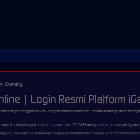
orm iGaming
nline | Login Resmi Platform i
 dan melayani pengguna di Asia Tenggara, termasuk Indonesia. Platform ini menyediakan berbagai k
 responsif untuk perangkat desktop maupun mobile. DELTA88 menghadirkan ratusan variasi game da
 pengguna. Setiap member disarankan menjaga kerahasiaan informasi login guna memastikan keama