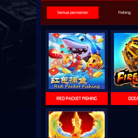
Semua permainan
Fishing
RED PACKET FISHING
OCEA