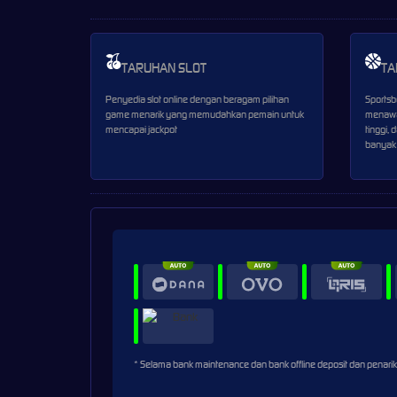
TARUHAN SLOT
TA
Penyedia slot online dengan beragam pilihan
Sportsb
game menarik yang memudahkan pemain untuk
menawar
mencapai jackpot
tinggi,
banyak 
* Selama bank maintenance dan bank offline deposit dan penarik