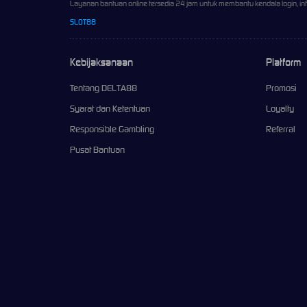
Layanan bantuan online tersedia 24 jam untuk membantu kendala login, inf
SLOT88
Kebijaksanaan
Platform
Tentang DELTA88
Promosi
Syarat dan Ketentuan
Loyalty
Responsible Gambling
Referral
Pusat Bantuan