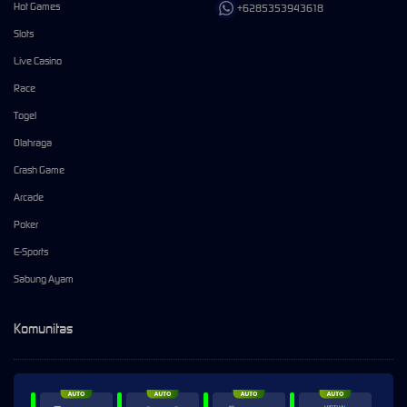
Hot Games
+6285353943618
Slots
Live Casino
Race
Togel
Olahraga
Crash Game
Arcade
Poker
E-Sports
Sabung Ayam
Komunitas