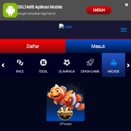
×
DELTA88 Aplikasi Mobile
UNDUH
Jangan tampilkan lagi hari ini
Daftar
Masuk
SINO
RACE
TOGEL
OLAHRAGA
CRASH GAME
ARCADE
VPower