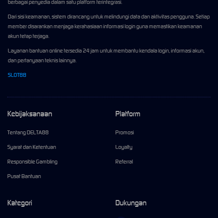
berbagai penyedia dalam satu platform terintegrasi.
Dari sisi keamanan, sistem dirancang untuk melindungi data dan aktivitas pengguna. Setiap
member disarankan menjaga kerahasiaan informasi login guna memastikan keamanan
akun tetap terjaga.
Layanan bantuan online tersedia 24 jam untuk membantu kendala login, informasi akun,
dan pertanyaan teknis lainnya.
SLOT88
Kebijaksanaan
Platform
Tentang DELTA88
Promosi
Syarat dan Ketentuan
Loyalty
Responsible Gambling
Referral
Pusat Bantuan
Kategori
Dukungan