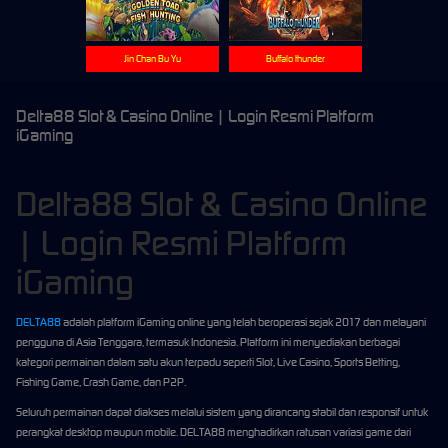
Jin Chan Bu Yu
Buffalo thunder
Delta88 Slot & Casino Online | Login Resmi Platform
iGaming
Delta88 Slot & Casino Online
| Login Resmi Platform
iGaming
DELTA88
adalah platform iGaming online yang telah beroperasi sejak 2017 dan melayani
pengguna di Asia Tenggara, termasuk Indonesia. Platform ini menyediakan berbagai
kategori permainan dalam satu akun terpadu seperti Slot, Live Casino, Sports Betting,
Fishing Game, Crash Game, dan P2P.
Seluruh permainan dapat diakses melalui sistem yang dirancang stabil dan responsif untuk
perangkat desktop maupun mobile. DELTA88 menghadirkan ratusan variasi game dari