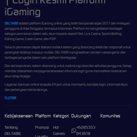
iGaming
DELTA88
adalah platform iGaming online yang telah beroperasi sejak 2017 dan melayani
pengguna di Asia Tenggara, termasuk Indonesia. Platform ini menyediakan berbagai
kategori permainan dalam satu akun terpadu seperti Slot, Live Casino, Sports Betting,
Fishing Game, Crash Game, dan P2P.
Seluruh permainan dapat diakses melalui sistem yang dirancang stabil dan responsif untuk
perangkat desktop maupun mobile. DELTA88 menghadirkan ratusan variasi game dari
berbagai penyedia dalam satu platform terintegrasi.
Dari sisi keamanan, sistem dirancang untuk melindungi data dan aktivitas pengguna. Setiap
member disarankan menjaga kerahasiaan informasi login guna memastikan keamanan
akun tetap terjaga.
Layanan bantuan online tersedia 24 jam untuk membantu kendala login, informasi akun,
dan pertanyaan teknis lainnya.
SLOT88
Kebijaksanaan
Platform
Kategori
Dukungan
Komunitas
Tentang
Promosi
Hot
+6285353
DELTA88
Games
943618
Loyalty