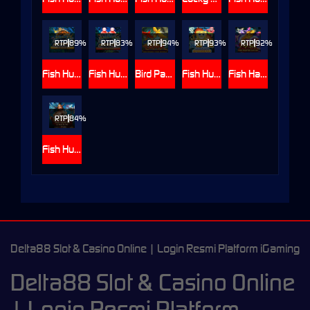
RTP
89%
RTP
83%
RTP
94%
RTP
93%
RTP
92%
Fish Hunter 2 EX-Newbie
Fish Hunter 2 EX-My Club
Bird Paradise
Fish Hunter Spongebob
Fish Haiba
RTP
84%
Fish Hunting: Li Kui Pi Yu
Delta88 Slot & Casino Online | Login Resmi Platform iGaming
Delta88 Slot & Casino Online
| Login Resmi Platform