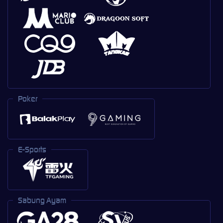
Poker
E-Sports
Sabung Ayam