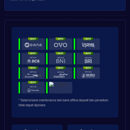
* Selama bank maintenance dan bank offline deposit dan penarikan
tidak dapat diproses