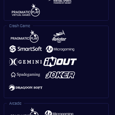
Crash Game
Arcade