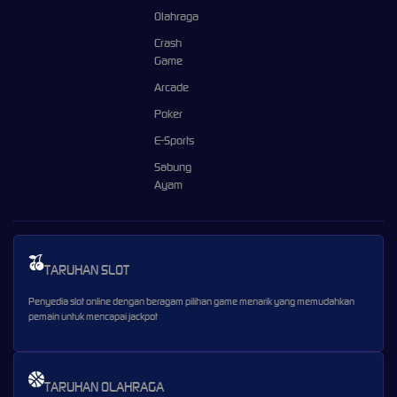
Olahraga
Crash
Game
Arcade
Poker
E-Sports
Sabung
Ayam
TARUHAN SLOT
Penyedia slot online dengan beragam pilihan game menarik yang memudahkan
pemain untuk mencapai jackpot
TARUHAN OLAHRAGA