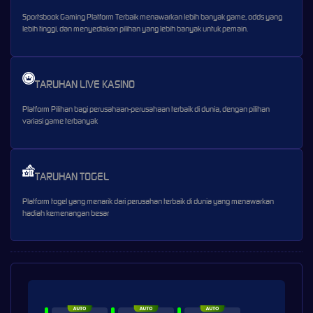
Sportsbook Gaming Platform Terbaik menawarkan lebih banyak game, odds yang
lebih tinggi, dan menyediakan pilihan yang lebih banyak untuk pemain.
TARUHAN LIVE KASINO
Platform Pilihan bagi perusahaan-perusahaan terbaik di dunia, dengan pilihan
variasi game terbanyak
TARUHAN TOGEL
Platform togel yang menarik dari perusahan terbaik di dunia yang menawarkan
hadiah kemenangan besar