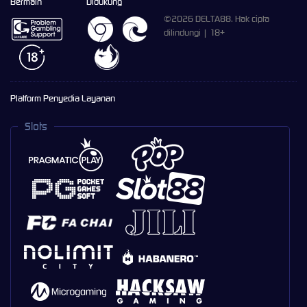
Bermain
Didukung
©2026 DELTA88. Hak cipta
dilindungi | 18+
Platform Penyedia Layanan
Slots