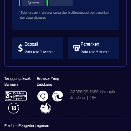
* Selama bank maintenance dan bank offline deposit dan penarikan
tidak dapat diproses
Deposit
Penarikan
Rata-rata 3 Menit
Rata-rata 5 Menit
Tanggung Jawab
Browser Yang
Bermain
Didukung
©2026 DELTA88. Hak cipta
dilindungi | 18+
Platform Penyedia Layanan