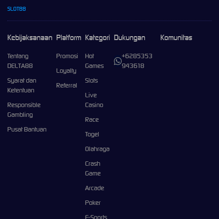
SLOT88
Kebijaksanaan
Platform
Kategori
Dukungan
Komunitas
Tentang
Promosi
Hot
+6285353
DELTA88
Games
943618
Loyalty
Syarat dan
Slots
Referral
Ketentuan
Live
Responsible
Casino
Gambling
Race
Pusat Bantuan
Togel
Olahraga
Crash
Game
Arcade
Poker
E-Sports