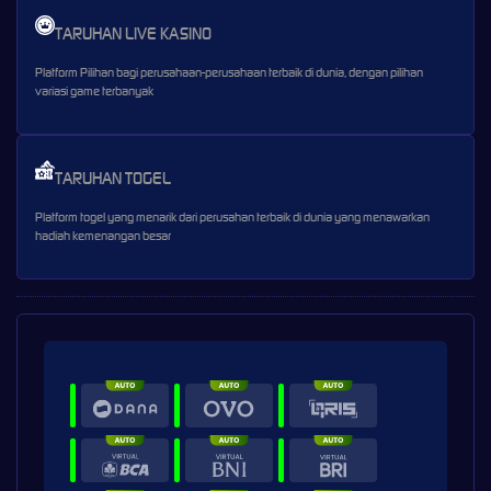
TARUHAN LIVE KASINO
Platform Pilihan bagi perusahaan-perusahaan terbaik di dunia, dengan pilihan
variasi game terbanyak
TARUHAN TOGEL
Platform togel yang menarik dari perusahan terbaik di dunia yang menawarkan
hadiah kemenangan besar