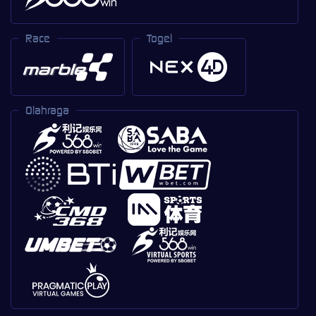
Race
Togel
Olahraga