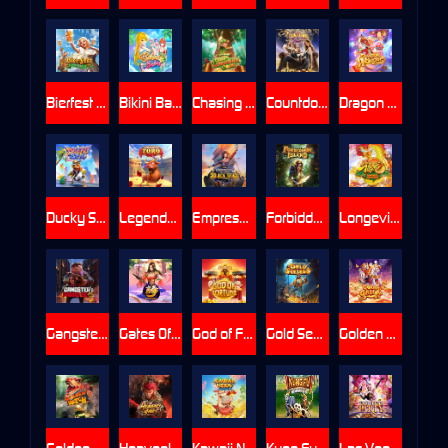
Bierfest Delight
Bikini Babes
Chasing Leprechaun Coins
Countdown to Fortune
Dragon Wonder
Ducky Spin
Legendary El Toro
Empress of the Black Seas
Forbidden Island
Longevity dragon(Fulong)
Gangster's Paradise
Gates Of Kunlun
God of Fortune
Gold Seekers
Golden Gallop