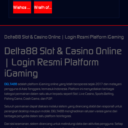
Wishes of the Genie
Wrath of Zeus
Delta88 Slot & Casino Online | Login Resmi Platform iGaming
Delta88 Slot & Casino Online
| Login Resmi Platform
iGaming
DELTA88
adalah platform iGaming online yang telah beroperasi sejak 2017 dan melayani
pengguna di Asia Tenggara, termasuk Indonesia. Platform ini menyediakan berbagai
kategori permainan dalam satu akun terpadu seperti Slot, Live Casino, Sports Betting,
Fishing Game, Crash Game, dan P2P.
Seluruh permainan dapat diakses melalui sistem yang dirancang stabil dan responsif untuk
perangkat desktop maupun mobile. DELTA88 menghadirkan ratusan variasi game dari
berbagai penyedia dalam satu platform terintegrasi.
Dari sisi keamanan, sistem dirancang untuk melindungi data dan aktivitas pengguna. Setiap