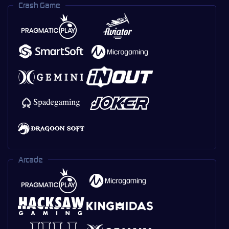
Crash Game
Arcade