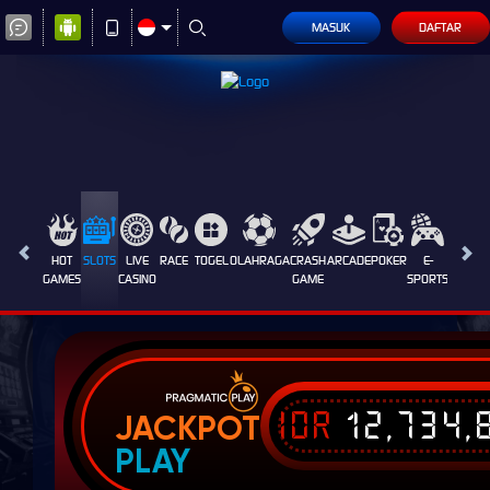
MASUK
DAFTAR
HOT
SLOTS
LIVE
RACE
TOGEL
OLAHRAGA
CRASH
ARCADE
POKER
E-
SABUN
GAMES
CASINO
GAME
SPORTS
AYAM
IDR
12,734,
JACKPOT
PLAY