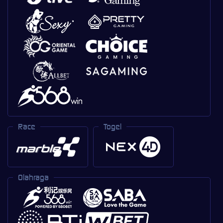
Race
Togel
Olahraga