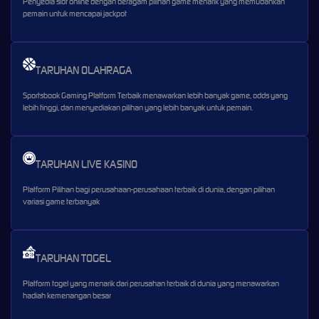
Penyedia slot online dengan beragam pilihan game menarik yang memudahkan
pemain untuk mencapai jackpot
TARUHAN OLAHRAGA
Sportsbook Gaming Platform Terbaik menawarkan lebih banyak game, odds yang
lebih tinggi, dan menyediakan pilihan yang lebih banyak untuk pemain.
TARUHAN LIVE KASINO
Platform Pilihan bagi perusahaan-perusahaan terbaik di dunia, dengan pilihan
variasi game terbanyak
TARUHAN TOGEL
Platform togel yang menarik dari perusahan terbaik di dunia yang menawarkan
hadiah kemenangan besar