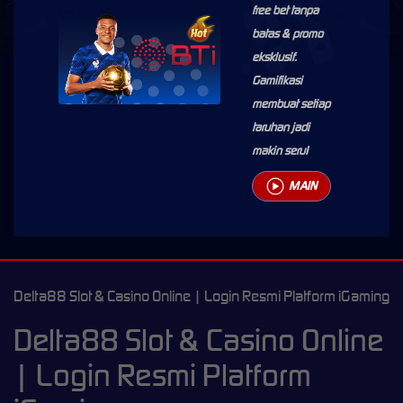
free bet tanpa
batas & promo
eksklusif.
Gamifikasi
membuat setiap
taruhan jadi
makin seru!
MAIN
Delta88 Slot & Casino Online | Login Resmi Platform iGaming
Delta88 Slot & Casino Online
| Login Resmi Platform