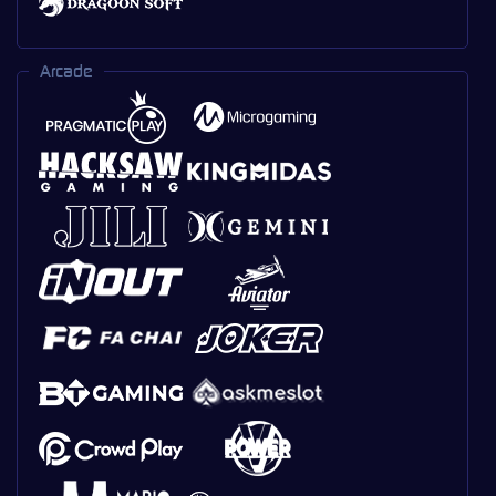
Arcade