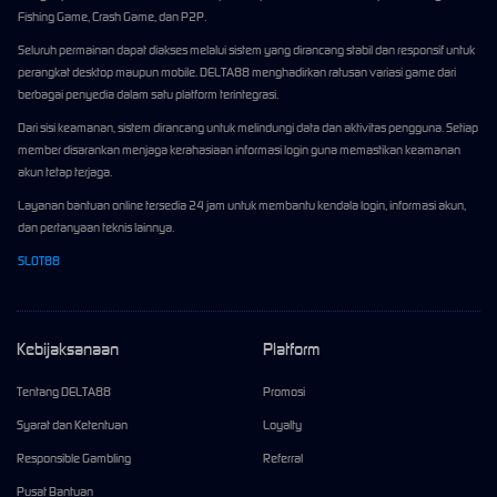
Fishing Game, Crash Game, dan P2P.
Seluruh permainan dapat diakses melalui sistem yang dirancang stabil dan responsif untuk
perangkat desktop maupun mobile. DELTA88 menghadirkan ratusan variasi game dari
berbagai penyedia dalam satu platform terintegrasi.
Dari sisi keamanan, sistem dirancang untuk melindungi data dan aktivitas pengguna. Setiap
member disarankan menjaga kerahasiaan informasi login guna memastikan keamanan
akun tetap terjaga.
Layanan bantuan online tersedia 24 jam untuk membantu kendala login, informasi akun,
dan pertanyaan teknis lainnya.
SLOT88
Kebijaksanaan
Platform
Tentang DELTA88
Promosi
Syarat dan Ketentuan
Loyalty
Responsible Gambling
Referral
Pusat Bantuan