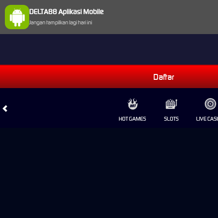
DELTA88 Aplikasi Mobile
Jangan tampilkan lagi hari ini
Daftar
HOT GAMES
SLOTS
LIVE CAS