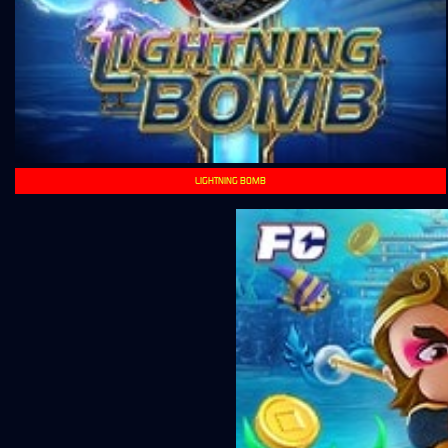
LIGHTNING BOMB