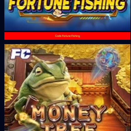
Gods Fortune Fishing