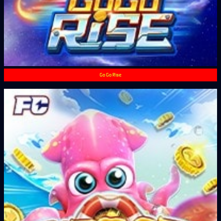
Go Go Rise