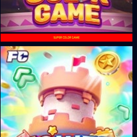
SUPER COLOR GAME