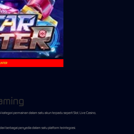
UNTER
Gaming
kategori permainan dalam satu akun terpadu seperti Slot, Live Casino,
ri berbagai penyedia dalam satu platform terintegrasi.