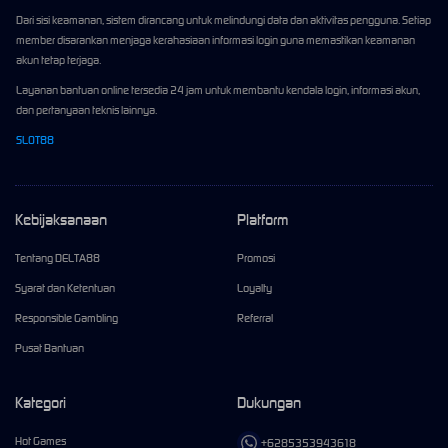
Dari sisi keamanan, sistem dirancang untuk melindungi data dan aktivitas pengguna. Setiap
member disarankan menjaga kerahasiaan informasi login guna memastikan keamanan
akun tetap terjaga.
Layanan bantuan online tersedia 24 jam untuk membantu kendala login, informasi akun,
dan pertanyaan teknis lainnya.
SLOT88
Kebijaksanaan
Platform
Tentang DELTA88
Promosi
Syarat dan Ketentuan
Loyalty
Responsible Gambling
Referral
Pusat Bantuan
Kategori
Dukungan
Hot Games
+6285353943618