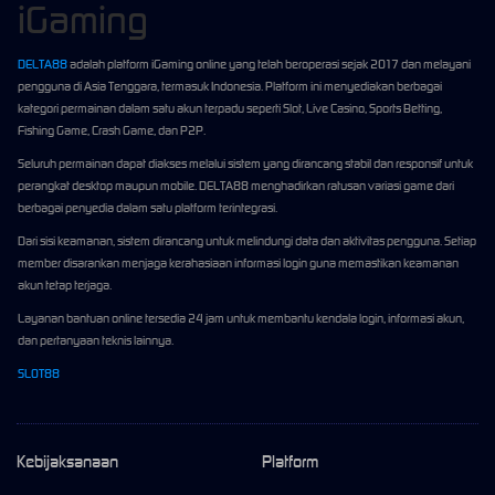
iGaming
DELTA88
adalah platform iGaming online yang telah beroperasi sejak 2017 dan melayani
pengguna di Asia Tenggara, termasuk Indonesia. Platform ini menyediakan berbagai
kategori permainan dalam satu akun terpadu seperti Slot, Live Casino, Sports Betting,
Fishing Game, Crash Game, dan P2P.
Seluruh permainan dapat diakses melalui sistem yang dirancang stabil dan responsif untuk
perangkat desktop maupun mobile. DELTA88 menghadirkan ratusan variasi game dari
berbagai penyedia dalam satu platform terintegrasi.
Dari sisi keamanan, sistem dirancang untuk melindungi data dan aktivitas pengguna. Setiap
member disarankan menjaga kerahasiaan informasi login guna memastikan keamanan
akun tetap terjaga.
Layanan bantuan online tersedia 24 jam untuk membantu kendala login, informasi akun,
dan pertanyaan teknis lainnya.
SLOT88
Kebijaksanaan
Platform