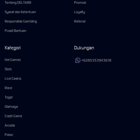
Tentang DELTA88
Promosi
Syarat dan Ketentuan
Loyalty
Responsible Gambling
Referral
Pusat Bantuan
Kategori
Dukungan
Hot Games
+6285353943618
Slots
Live Casino
Race
Togel
Olahraga
Crash Game
Arcade
Poker