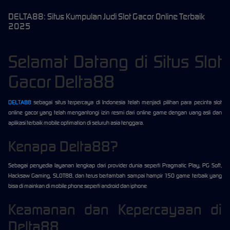
DELTA88: Situs Kumpulan Judi Slot Gacor Online Terbaik
2025
Selamat Datang di Situs Slot
Gacor Delta88
DELTA88
sebagai situs terpercaya di Indonesia telah menjadi pilihan para pecinta slot
online gacor yang telah mengantongi izin resmi dari online game dengan uang asli dan
aplikasi terbaik mobile optimation di seluruh asia tenggara.
Kenapa Delta88?
Sebagai penyedia layanan lengkap dari provider dunia seperti Pragmatic Play, PG Soft,
Hacksaw Gaming, SLOT88, dan terus bertambah sampai hampir 150 game terbaik yang
bisa di mainkan di mobile phone seperti android dan iphone
Keamanan dan Kepercayaan di
Delta88