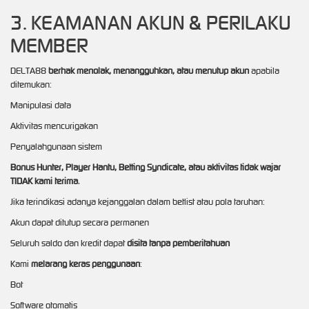
3. KEAMANAN AKUN & PERILAKU
MEMBER
DELTA88
berhak menolak, menangguhkan, atau menutup akun
apabila
ditemukan:
Manipulasi data
Aktivitas mencurigakan
Penyalahgunaan sistem
Bonus Hunter, Player Hantu, Betting Syndicate, atau aktivitas tidak wajar
TIDAK kami terima
.
Jika terindikasi adanya kejanggalan dalam betlist atau pola taruhan:
Akun dapat ditutup secara permanen
Seluruh saldo dan kredit dapat
disita tanpa pemberitahuan
Kami
melarang keras penggunaan
:
Bot
Software otomatis