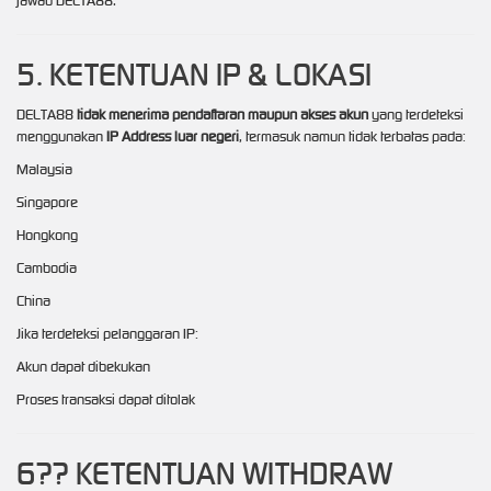
jawab DELTA88.
5. KETENTUAN IP & LOKASI
DELTA88
tidak menerima pendaftaran maupun akses akun
yang terdeteksi
menggunakan
IP Address luar negeri
, termasuk namun tidak terbatas pada:
Malaysia
Singapore
Hongkong
Cambodia
China
Jika terdeteksi pelanggaran IP:
Akun dapat dibekukan
Proses transaksi dapat ditolak
6?? KETENTUAN WITHDRAW