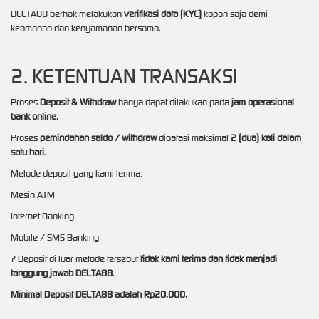
DELTA88 berhak melakukan
verifikasi data (KYC)
kapan saja demi
keamanan dan kenyamanan bersama.
2. KETENTUAN TRANSAKSI
Proses
Deposit & Withdraw
hanya dapat dilakukan pada
jam operasional
bank online
.
Proses
pemindahan saldo / withdraw
dibatasi maksimal
2 (dua) kali dalam
satu hari
.
Metode deposit yang kami terima:
Mesin ATM
Internet Banking
Mobile / SMS Banking
? Deposit di luar metode tersebut
tidak kami terima dan tidak menjadi
tanggung jawab DELTA88
.
Minimal Deposit DELTA88 adalah Rp20.000
.