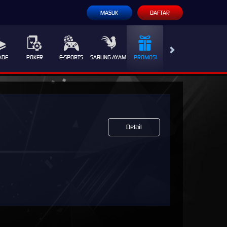
MASUK
DAFTAR
ADE
POKER
E-SPORTS
SABUNG AYAM
PROMOSI
Detail