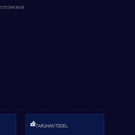
85353943618
TARUHAN TOGEL