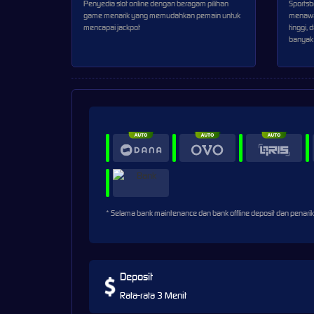
Penyedia slot online dengan beragam pilihan
Sportsb
game menarik yang memudahkan pemain untuk
menawar
mencapai jackpot
tinggi,
banyak 
* Selama bank maintenance dan bank offline deposit dan penarik
Deposit
Rata-rata 3 Menit