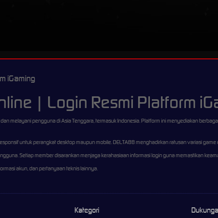
orm iGaming
nline | Login Resmi Platform i
 dan melayani pengguna di Asia Tenggara, termasuk Indonesia. Platform ini menyediakan berbagai k
 responsif untuk perangkat desktop maupun mobile. DELTA88 menghadirkan ratusan variasi game da
 pengguna. Setiap member disarankan menjaga kerahasiaan informasi login guna memastikan keama
ormasi akun, dan pertanyaan teknis lainnya.
Kategori
Dukung