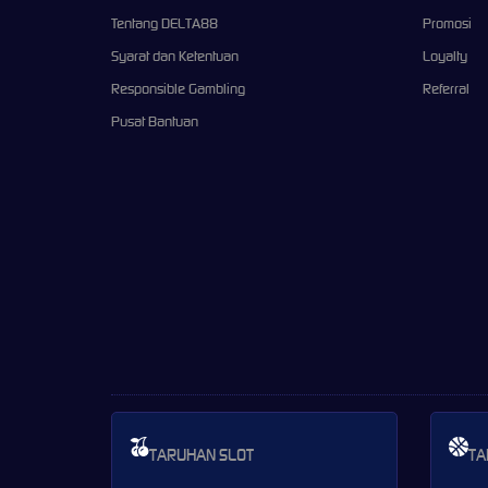
Tentang DELTA88
Promosi
Syarat dan Ketentuan
Loyalty
Responsible Gambling
Referral
Pusat Bantuan
TARUHAN SLOT
TA