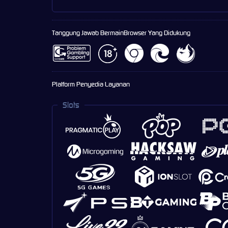
Tanggung Jawab Bermain
Browser Yang Didukung
Platform Penyedia Layanan
Slots