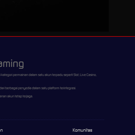
Gaming
ategori permainan dalam satu akun terpadu seperti Slot, Live Casino,
ri berbagai penyedia dalam satu platform terintegrasi.
nan akun tetap terjaga.
an
Komunitas