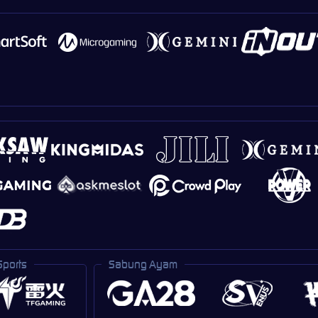
Sports
Sabung Ayam