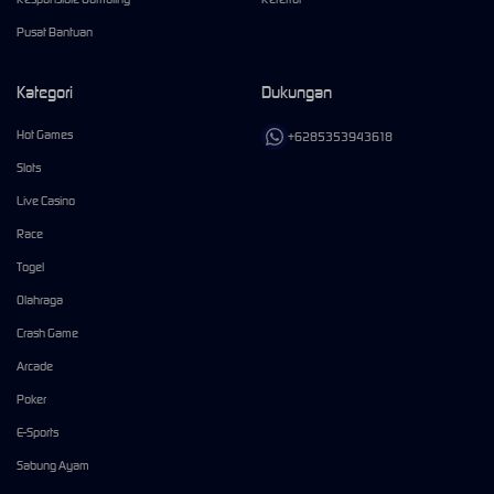
Pusat Bantuan
Kategori
Dukungan
Hot Games
+6285353943618
Slots
Live Casino
Race
Togel
Olahraga
Crash Game
Arcade
Poker
E-Sports
Sabung Ayam