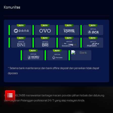
Komunitas
* Selama bank maintenance dan bank offline deposit dan penarikan tidak dapat
diproses
©2026 DELTA88 menawarkan berbagai macam provider pilihan terbaik dan didukung
oleh Layanan Pelanggan profesional 24/7 yang siap melayani Anda.